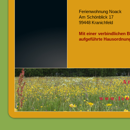
Ferienwohnung Noack
Am Schönblick 17
99448 Kranichfeld
Mit einer verbindlichen
aufgeführte Hausordnung
A
www.few